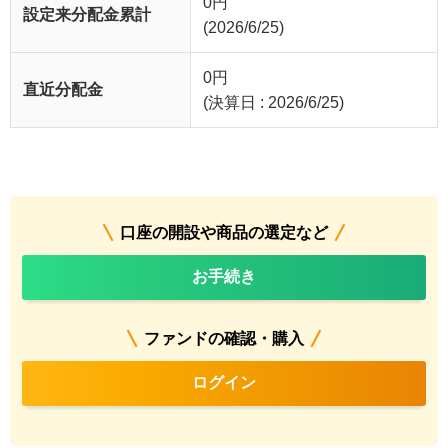
0
円
設定来分配金累計
(2026/6/25)
0
円
直近分配金
(決算日 : 2026/6/25)
口座の開設や商品の選定など
お手続き
ファンドの確認・購入
ログイン