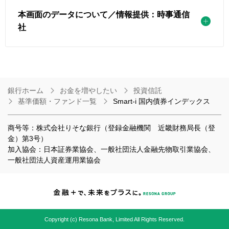
本画面のデータについて／情報提供：時事通信
社
銀行ホーム
お金を増やしたい
投資信託
基準価額・ファンド一覧
Smart-i 国内債券インデックス
商号等：株式会社りそな銀行（登録金融機関 近畿財務局長（登
金）第3号）
加入協会：日本証券業協会、一般社団法人金融先物取引業協会、
一般社団法人資産運用業協会
Copyright (c) Resona Bank, Limited All Rights Reserved.