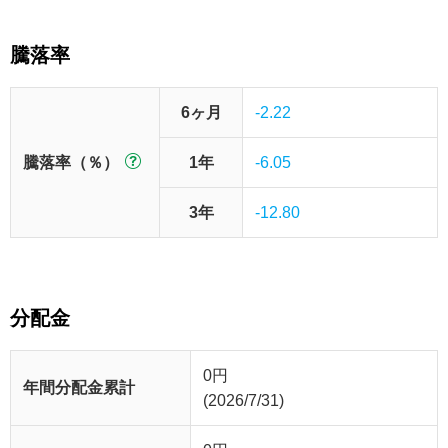
騰落率
6ヶ月
-2.22
騰落率（％）
1年
-6.05
3年
-12.80
分配金
0
円
年間分配金累計
(2026/7/31)