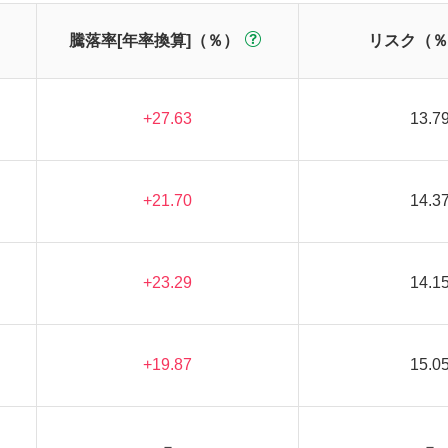
騰落率[年率換算]（％）
リスク（％
+27.63
13.7
+21.70
14.3
+23.29
14.1
+19.87
15.0
－
－