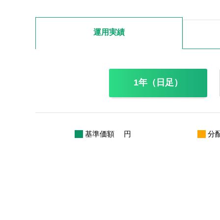
運用実績
1年（日足）
基準価額
円
分