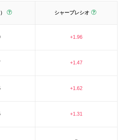
）
シャープレシオ
9
+1.96
7
+1.47
5
+1.62
5
+1.31
－