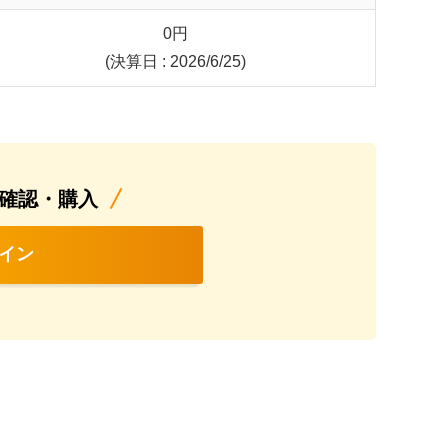
0
円
(決算日 : 2026/6/25)
確認・購入
イン