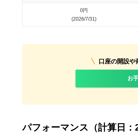
0
円
(2026/7/31)
口座の開設や
お
パフォーマンス（計算日：2