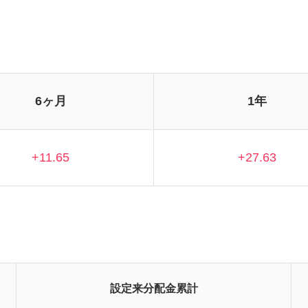
6ヶ月
1年
+11.65
+27.63
設定来分配金累計