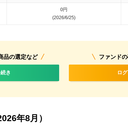
0
円
(2026/6/25)
商品の選定など
ファンドの
手続き
ログ
026年8月）