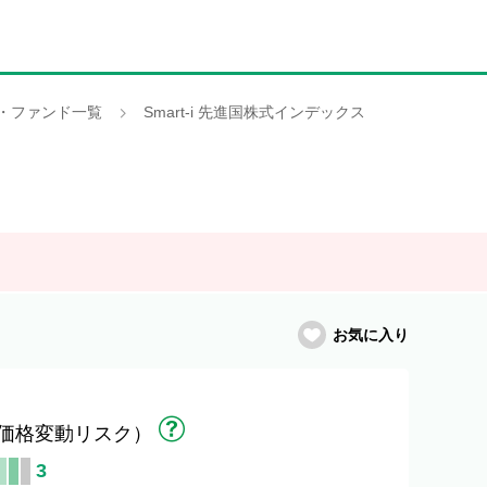
・ファンド一覧
Smart-i 先進国株式インデックス
お気に入り
価格変動リスク）
3