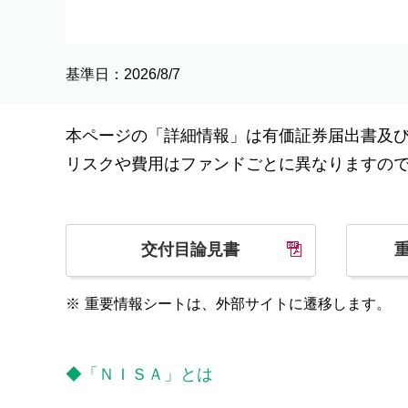
基準日：2026/8/7
本ページの「詳細情報」は有価証券届出書及
リスクや費用はファンドごとに異なりますの
交付目論見書
※
重要情報シートは、外部サイトに遷移します。
◆「ＮＩＳＡ」とは