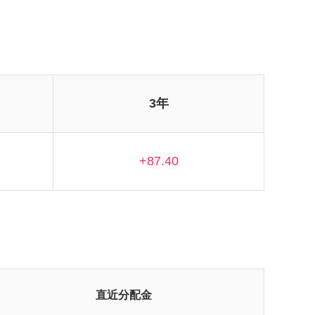
3年
+87.40
直近分配金