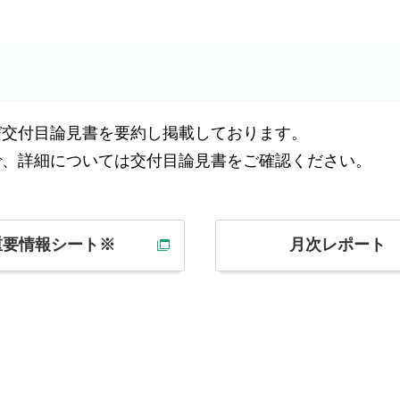
び交付目論見書を要約し掲載しております。
で、詳細については交付目論見書をご確認ください。
重要情報シート※
月次レポート