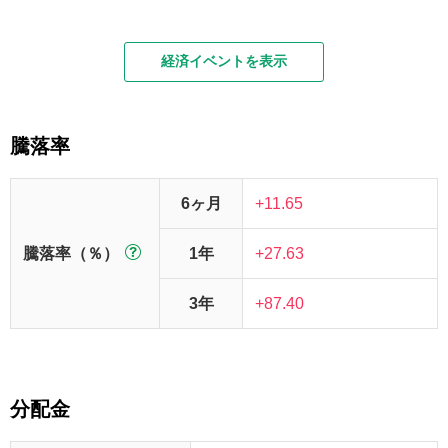
経済イベントを表示
騰落率
6ヶ月
+11.65
騰落率（％）
1年
+27.63
3年
+87.40
分配金