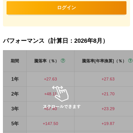
ログイン
パフォーマンス（計算日：2026年8月）
期間
騰落率（％）
騰落率[年率換算]（％）
1年
+27.63
+27.63
2年
+48.11
+21.70
3年
+87.40
+23.29
5年
+147.50
+19.87