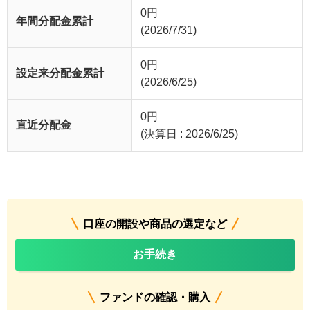
0
円
年間分配金累計
(2026/7/31)
0
円
設定来分配金累計
(2026/6/25)
0
円
直近分配金
(決算日 : 2026/6/25)
口座の開設や商品の選定など
お手続き
ファンドの確認・購入