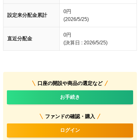
0
円
設定来分配金累計
(2026/5/25)
0
円
直近分配金
(決算日 : 2026/5/25)
口座の開設や商品の選定など
お手続き
ファンドの確認・購入
ログイン