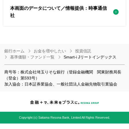
本画面のデータについて／情報提供：時事通信
社
銀行ホーム
お金を増やしたい
投資信託
基準価額・ファンド一覧
Smart-i Jリートインデックス
商号等：株式会社埼玉りそな銀行（登録金融機関 関東財務局長
（登金）第593号）
加入協会：日本証券業協会、一般社団法人金融先物取引業協会
Copyright (c) Saitama Resona Bank, Limited All Rights Reserved.