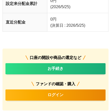
0
円
設定来分配金累計
(2026/5/25)
0
円
直近分配金
(決算日 : 2026/5/25)
口座の開設や商品の選定など
お手続き
ファンドの確認・購入
ログイン