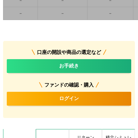
－
－
－
－
－
－
口座の開設や商品の選定など
お手続き
ファンドの確認・購入
ログイン
リターン
積立シミュレ