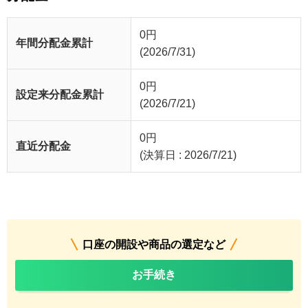
0
円
年間分配金累計
(2026/7/31)
0
円
設定来分配金累計
(2026/7/21)
0
円
直近分配金
(決算日 : 2026/7/21)
口座の開設や商品の選定など
お手続き