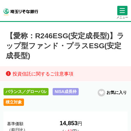
メニュー
【愛称：R246ESG(安定成長型)】ラ
ップ型ファンド・プラスESG(安定
成長型)
投資信託に関するご注意事項
バランス／グローバル
NISA成長枠
お気に入り
積立対象
14,853
円
基準価額
（前日比）