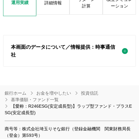
運用実績
詳細情報
計算
ーション
本画面のデータについて／情報提供：時事通信
社
銀行ホーム
お金を増やしたい
投資信託
基準価額・ファンド一覧
【愛称：R246ESG(安定成長型)】ラップ型ファンド・プラスE
SG(安定成長型)
商号等：株式会社埼玉りそな銀行（登録金融機関 関東財務局長
（登金）第593号）