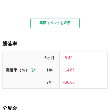
経済イベントを表示
騰落率
6ヶ月
+5.42
騰落率（％）
1年
+14.66
3年
+36.60
分配金