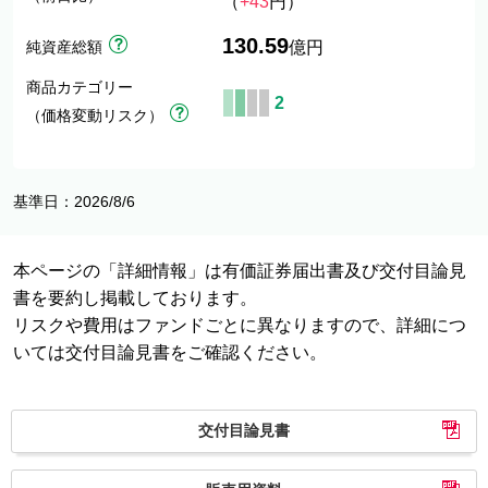
（
+43
円）
130.59
純資産総額
億円
商品カテゴリー
2
（価格変動リスク）
基準日：2026/8/6
本ページの「詳細情報」は有価証券届出書及び交付目論見
書を要約し掲載しております。
リスクや費用はファンドごとに異なりますので、詳細につ
いては交付目論見書をご確認ください。
交付目論見書