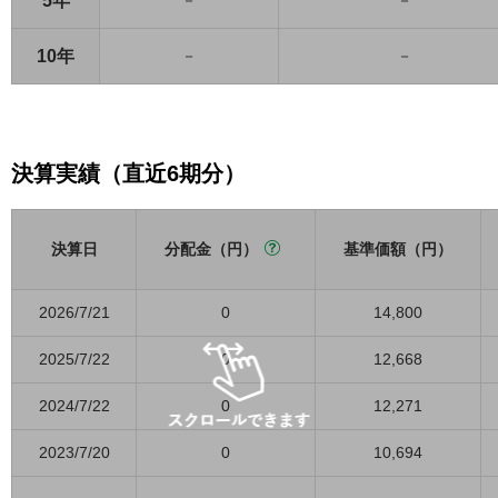
5年
－
－
10年
－
－
決算実績（直近6期分）
決算日
分配金（円）
基準価額（円）
2026/7/21
0
14,800
2025/7/22
0
12,668
2024/7/22
0
12,271
2023/7/20
0
10,694