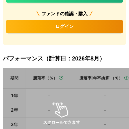
ファンドの確認・購入
ログイン
パフォーマンス（計算日：2026年8月）
期間
騰落率（％）
騰落率[年率換算]（％）
1年
－
－
2年
－
－
3年
－
－