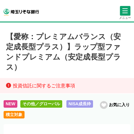
メニュー
【愛称：プレミアムバランス（安
定成長型プラス）】ラップ型ファ
ンドプレミアム（安定成長型プラ
ス）
投資信託に関するご注意事項
NEW
その他／グローバル
NISA成長枠
お気に入り
積立対象