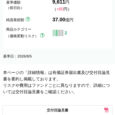
9,611
円
基準価額
（前日比）
（
+60
円）
37.00
純資産総額
億円
商品カテゴリー
2
（価格変動リスク）
基準日：2026/8/5
本ページの「詳細情報」は有価証券届出書及び交付目論見
書を要約し掲載しております。
リスクや費用はファンドごとに異なりますので、詳細につ
いては交付目論見書をご確認ください。
交付目論見書