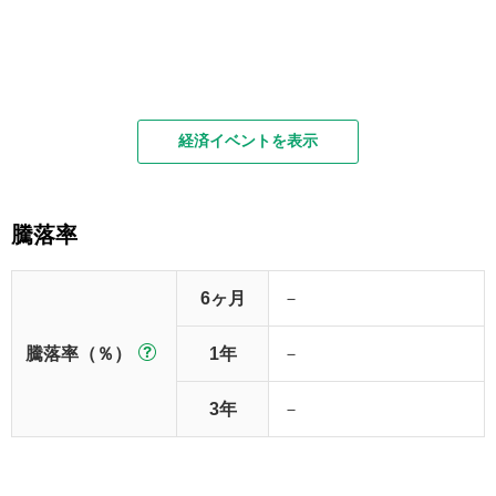
経済イベントを表示
騰落率
6ヶ月
－
騰落率（％）
1年
－
3年
－