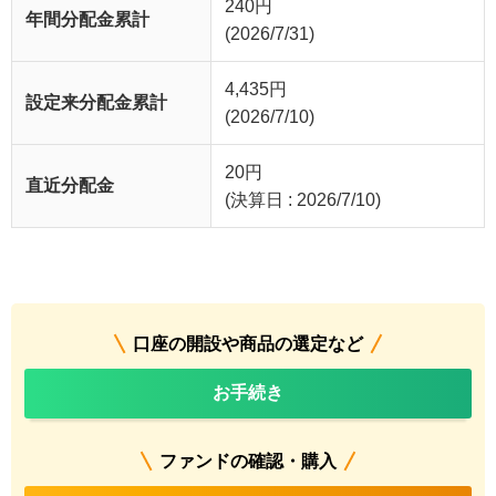
240
円
年間分配金累計
(2026/7/31)
4,435
円
設定来分配金累計
(2026/7/10)
20
円
直近分配金
(決算日 : 2026/7/10)
口座の開設や商品の選定など
お手続き
ファンドの確認・購入