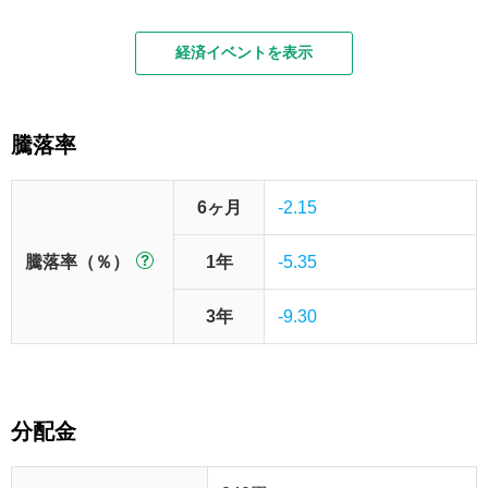
経済イベントを表示
騰落率
6ヶ月
-2.15
騰落率（％）
1年
-5.35
3年
-9.30
分配金