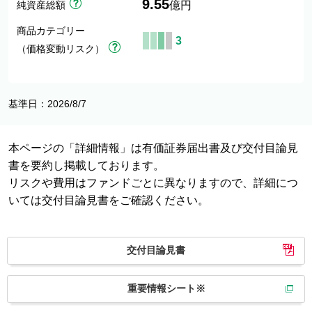
9.55
純資産総額
億円
商品カテゴリー
3
（価格変動リスク）
基準日：2026/8/7
本ページの「詳細情報」は有価証券届出書及び交付目論見
書を要約し掲載しております。
リスクや費用はファンドごとに異なりますので、詳細につ
いては交付目論見書をご確認ください。
交付目論見書
重要情報シート※