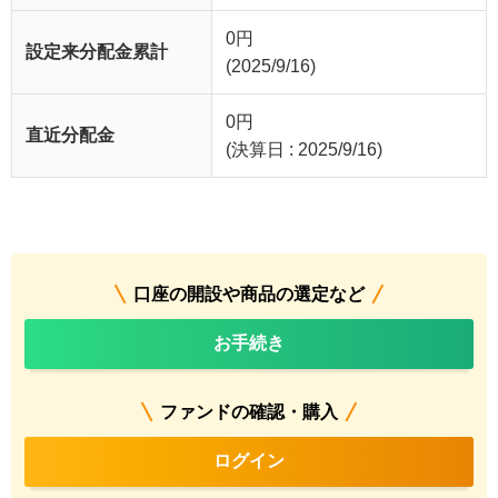
0
円
設定来分配金累計
(2025/9/16)
0
円
直近分配金
(決算日 : 2025/9/16)
口座の開設や商品の選定など
お手続き
ファンドの確認・購入
ログイン