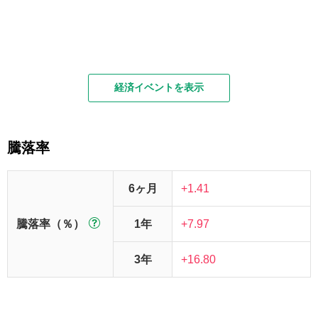
経済イベントを表示
騰落率
6ヶ月
+1.41
騰落率（％）
1年
+7.97
3年
+16.80