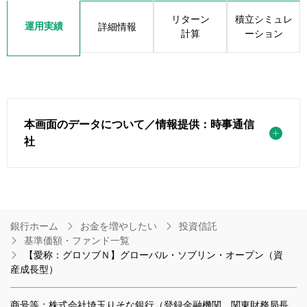
リターン
積立シミュレ
運用実績
詳細情報
計算
ーション
本画面のデータについて／情報提供：時事通信
社
銀行ホーム
お金を増やしたい
投資信託
基準価額・ファンド一覧
【愛称：グロソブＮ】グローバル・ソブリン・オープン（資
産成長型）
商号等：株式会社埼玉りそな銀行（登録金融機関 関東財務局長