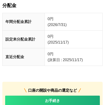
分配金
0
円
年間分配金累計
(2026/7/31)
0
円
設定来分配金累計
(2025/11/17)
0
円
直近分配金
(決算日 : 2025/11/17)
口座の開設や商品の選定など
お手続き