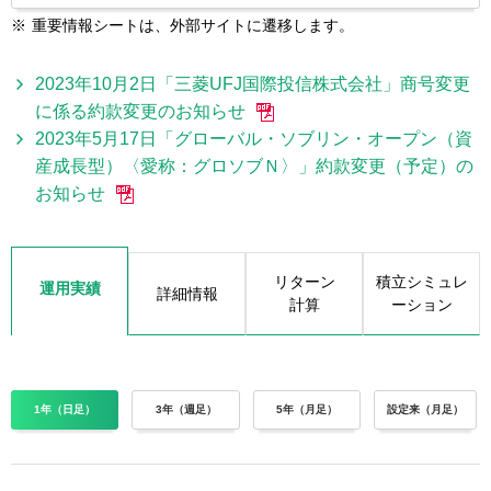
※
重要情報シートは、外部サイトに遷移します。
2023年10月2日「三菱UFJ国際投信株式会社」商号変更
に係る約款変更のお知らせ
2023年5月17日「グローバル・ソブリン・オープン（資
産成長型）〈愛称：グロソブＮ〉」約款変更（予定）の
お知らせ
リターン
積立シミュレ
運用実績
詳細情報
計算
ーション
1年（日足）
3年（週足）
5年（月足）
設定来（月足）