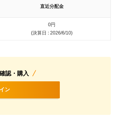
直近分配金
0
円
(決算日 : 2026/6/10)
確認・購入
イン