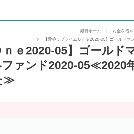
銀行ホーム
お金を増や
【愛称：プライムＯｎｅ2020-05】ゴールドマ
ｎｅ2020-05】ゴール
ァンド2020-05≪2020
た≫