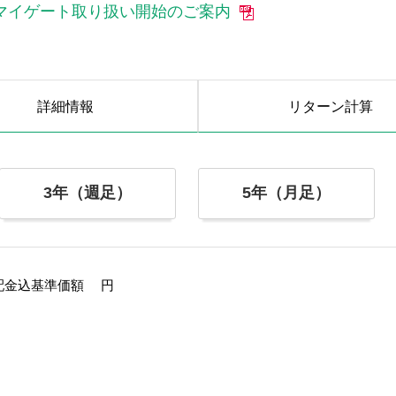
05」マイゲート取り扱い開始のご案内
詳細情報
リターン
計算
3年（週足）
5年（月足）
配金込基準価額
円