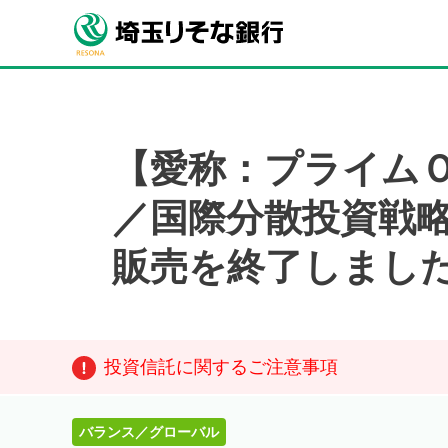
【愛称：プライムＯ
／国際分散投資戦略フ
販売を終了しまし
投資信託に関するご注意事項
バランス／グローバル