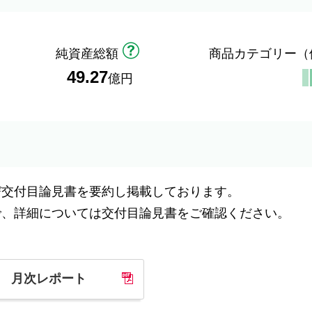
純資産総額
商品カテゴリー
（
49.27
億円
び交付目論見書を要約し掲載しております。
で、詳細については交付目論見書をご確認ください。
月次レポート