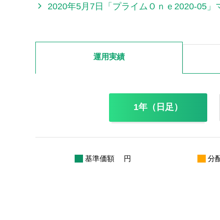
2020年5月7日「プライムＯｎｅ2020-
運用実績
1年（日足）
基準価額
円
分