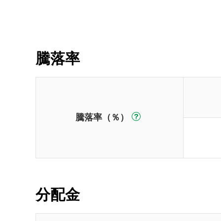
騰落率
騰落率（％）
分配金