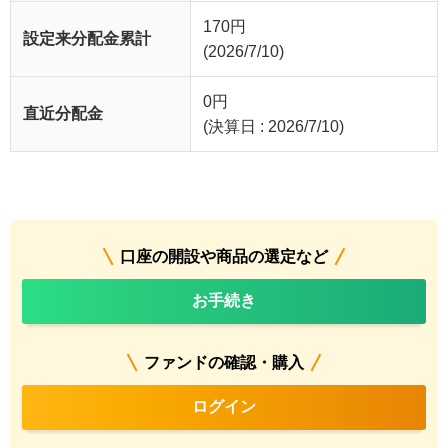
170
円
設定来分配金累計
(2026/7/10)
0
円
直近分配金
(決算日 : 2026/7/10)
口座の開設や商品の選定など
お手続き
ファンドの確認・購入
ログイン