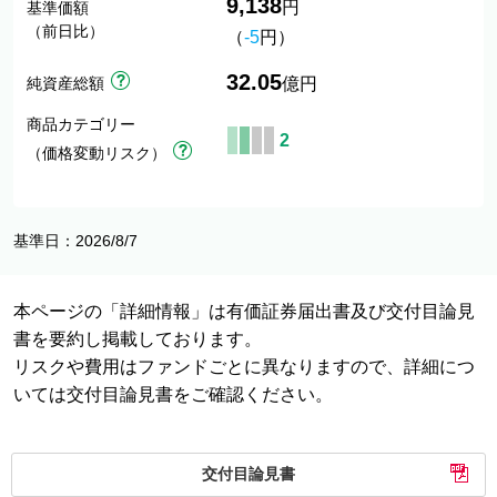
9,138
円
基準価額
（前日比）
（
-5
円）
32.05
純資産総額
億円
商品カテゴリー
2
（価格変動リスク）
基準日：2026/8/7
本ページの「詳細情報」は有価証券届出書及び交付目論見
書を要約し掲載しております。
リスクや費用はファンドごとに異なりますので、詳細につ
いては交付目論見書をご確認ください。
交付目論見書