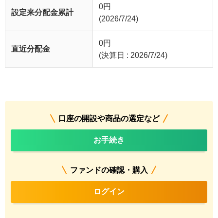
0
円
設定来分配金累計
(2026/7/24)
0
円
直近分配金
(決算日 : 2026/7/24)
口座の開設や商品の選定など
お手続き
ファンドの確認・購入
ログイン