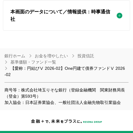
本画面のデータについて／情報提供：時事通信
社
銀行ホーム
お金を増やしたい
投資信託
基準価額・ファンド一覧
【愛称：円結びⅤ 2026-02】One円建て債券ファンドⅤ 2026
-02
商号等：株式会社埼玉りそな銀行（登録金融機関 関東財務局長
（登金）第593号）
加入協会：日本証券業協会、一般社団法人金融先物取引業協会