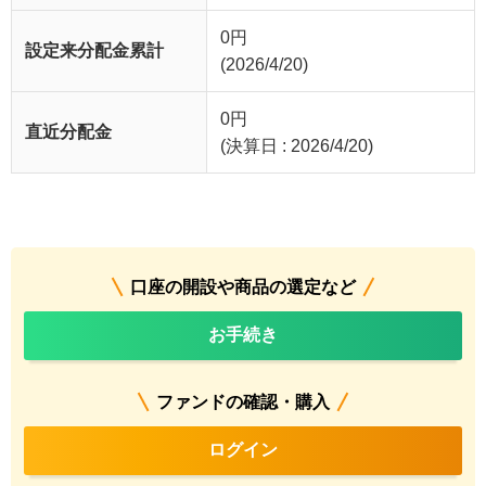
0
円
設定来分配金累計
(2026/4/20)
0
円
直近分配金
(決算日 : 2026/4/20)
口座の開設や商品の選定など
お手続き
ファンドの確認・購入
ログイン