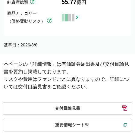
55.77
純資産総額
億円
商品カテゴリー
2
（価格変動リスク）
基準日：2026/8/6
本ページの「詳細情報」は有価証券届出書及び交付目論見
書を要約し掲載しております。
リスクや費用はファンドごとに異なりますので、詳細につ
いては交付目論見書をご確認ください。
交付目論見書
重要情報シート※