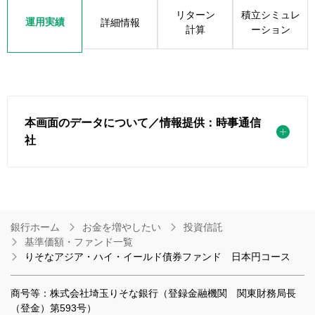
リターン
積立シミュレ
運用実績
詳細情報
計算
ーション
本画面のデータについて／情報提供：時事通信
社
銀行ホーム
お金を増やしたい
投資信託
基準価額・ファンド一覧
りそなアジア・ハイ・イールド債券ファンド 日本円コース
商号等：株式会社埼玉りそな銀行（登録金融機関 関東財務局長
（登金）第593号）