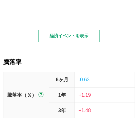
経済イベントを表示
騰落率
6ヶ月
-0.63
騰落率（％）
1年
+1.19
3年
+1.48