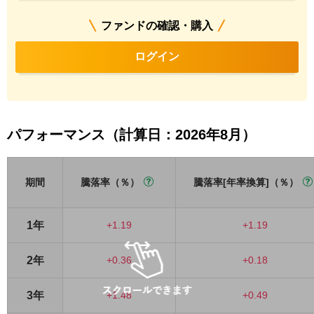
ファンドの確認・購入
ログイン
パフォーマンス（計算日：2026年8月）
期間
騰落率（％）
騰落率[年率換算]（％）
1年
+1.19
+1.19
2年
+0.36
+0.18
3年
+1.48
+0.49