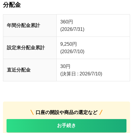
分配金
360
円
年間分配金累計
(2026/7/31)
9,250
円
設定来分配金累計
(2026/7/10)
30
円
直近分配金
(決算日 : 2026/7/10)
口座の開設や商品の選定など
お手続き