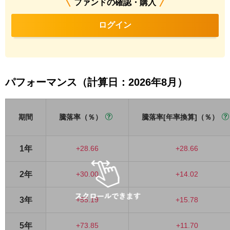
ファンドの確認・購入
ログイン
パフォーマンス（計算日：2026年8月）
期間
騰落率（％）
騰落率[年率換算]（％）
1年
+28.66
+28.66
2年
+30.00
+14.02
3年
+55.19
+15.78
5年
+73.85
+11.70