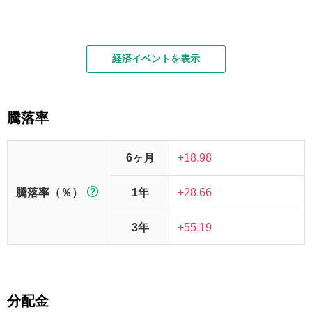
経済イベントを表示
騰落率
6ヶ月
+18.98
騰落率（％）
1年
+28.66
3年
+55.19
分配金