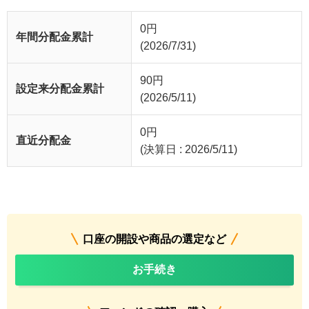
0
円
年間分配金累計
(2026/7/31)
90
円
設定来分配金累計
(2026/5/11)
0
円
直近分配金
(決算日 : 2026/5/11)
口座の開設や商品の選定など
お手続き