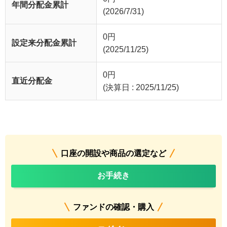
年間分配金累計
(2026/7/31)
0
円
設定来分配金累計
(2025/11/25)
0
円
直近分配金
(決算日 : 2025/11/25)
口座の開設や商品の選定など
お手続き
ファンドの確認・購入