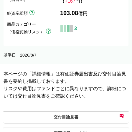
（
+167
円）
103.08
純資産総額
億円
商品カテゴリー
3
（価格変動リスク）
基準日：2026/8/7
本ページの「詳細情報」は有価証券届出書及び交付目論見
書を要約し掲載しております。
リスクや費用はファンドごとに異なりますので、詳細につ
いては交付目論見書をご確認ください。
交付目論見書