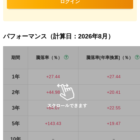
ログイン
パフォーマンス（計算日：2026年8月）
期間
騰落率（％）
騰落率[年率換算]（％）
1年
+27.44
+27.44
2年
+44.98
+20.41
3年
+84.07
+22.55
5年
+143.43
+19.47
10年
－
－