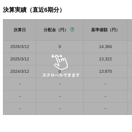
決算実績（直近6期分）
決算日
分配金（円）
基準価額（円）
2026/3/12
0
14,366
2025/3/12
0
13,322
2024/3/12
0
13,870
－
－
－
－
－
－
－
－
－