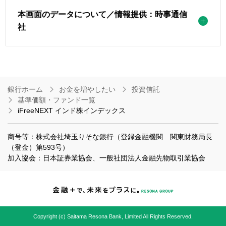
本画面のデータについて／情報提供：時事通信
社
銀行ホーム
お金を増やしたい
投資信託
基準価額・ファンド一覧
iFreeNEXT インド株インデックス
商号等：株式会社埼玉りそな銀行（登録金融機関 関東財務局長
（登金）第593号）
加入協会：日本証券業協会、一般社団法人金融先物取引業協会
Copyright (c) Saitama Resona Bank, Limited All Rights Reserved.