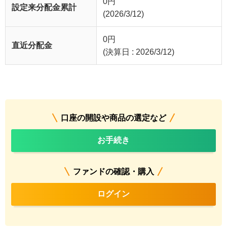
0
円
設定来分配金累計
(2026/3/12)
0
円
直近分配金
(決算日 : 2026/3/12)
口座の開設や商品の選定など
お手続き
ファンドの確認・購入
ログイン