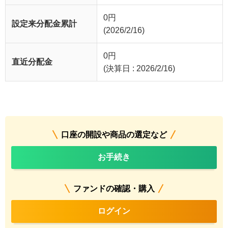
0
円
設定来分配金累計
(2026/2/16)
0
円
直近分配金
(決算日 : 2026/2/16)
口座の開設や商品の選定など
お手続き
ファンドの確認・購入
ログイン