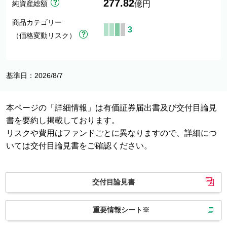
277.82
純資産総額
億円
商品カテゴリー
3
（価格変動リスク）
基準日：2026/8/7
本ページの「詳細情報」は有価証券届出書及び交付目論見
書を要約し掲載しております。
リスクや費用はファンドごとに異なりますので、詳細につ
いては交付目論見書をご確認ください。
交付目論見書
重要情報シート※