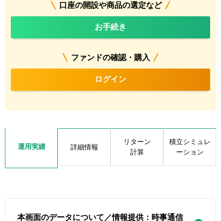
口座の開設や商品の選定など
お手続き
ファンドの確認・購入
ログイン
リターン
積立シミュレ
運用実績
詳細情報
計算
ーション
本画面のデータについて／情報提供：時事通信