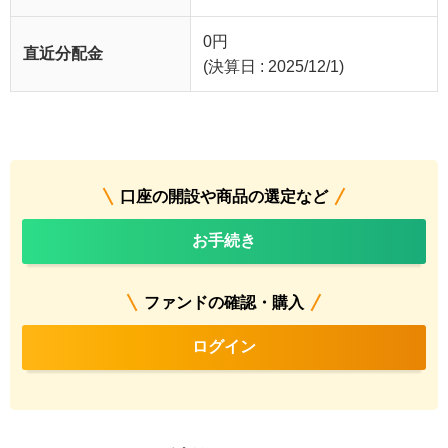
0
円
直近分配金
(決算日 : 2025/12/1)
口座の開設や商品の選定など
お手続き
ファンドの確認・購入
ログイン