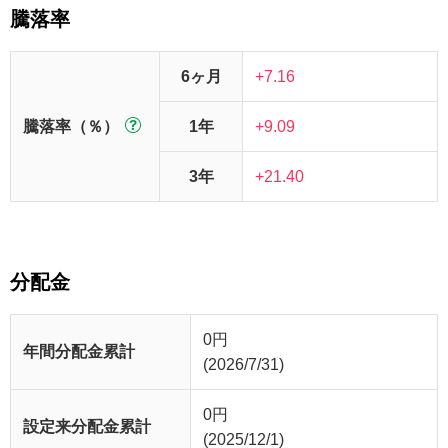
騰落率
6ヶ月
+7.16
騰落率（％）
1年
+9.09
3年
+21.40
分配金
0
円
年間分配金累計
(2026/7/31)
0
円
設定来分配金累計
(2025/12/1)