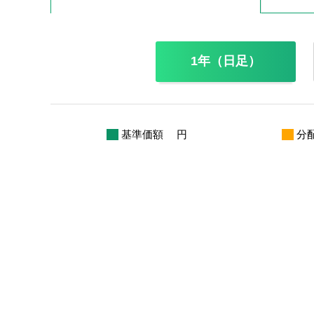
1年（日足）
基準価額
円
分