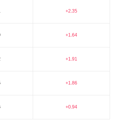
1
+2.35
9
+1.64
2
+1.91
5
+1.86
6
+0.94