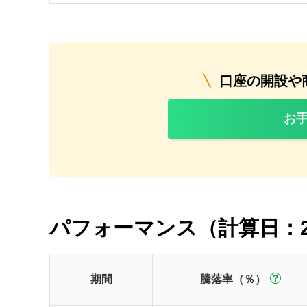
口座の開設や
お
パフォーマンス（計算日：2
期間
騰落率（％）