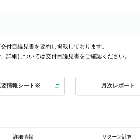
び交付目論見書を要約し掲載しております。
で、詳細については交付目論見書をご確認ください。
重要情報シート※
月次レポート
詳細情報
リターン
計算