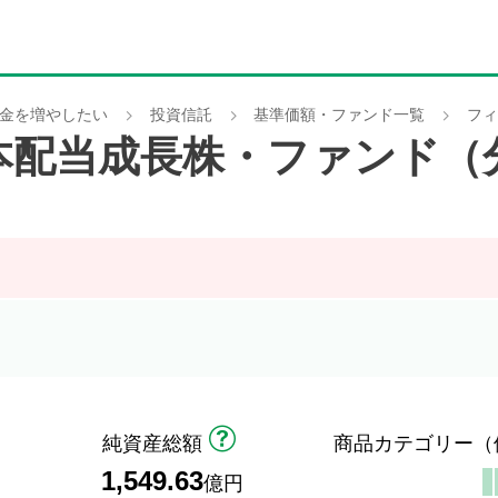
金を増やしたい
投資信託
基準価額・ファンド一覧
フィ
本配当成長株・ファンド（
純資産総額
商品カテゴリー
（
1,549.63
）
億円