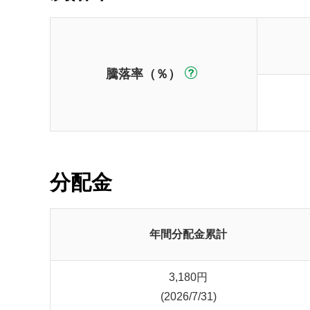
騰落率（％）
分配金
年間分配金累計
3,180
円
(2026/7/31)