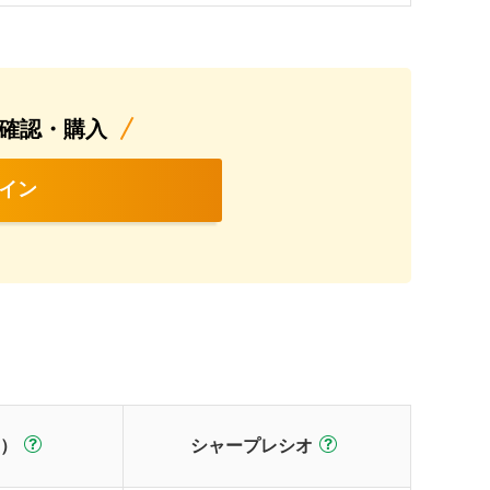
確認・購入
イン
）
シャープレシオ