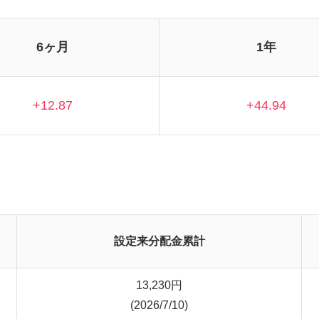
6ヶ月
1年
+12.87
+44.94
設定来分配金累計
13,230
円
(2026/7/10)