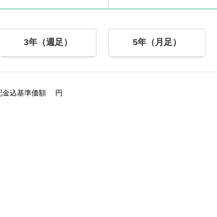
3年（週足）
5年（月足）
配金込基準価額
円