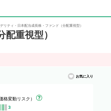
デリティ・日本配当成長株・ファンド（分配重視型）
分配重視型）
お気に入り
価格変動リスク）
3