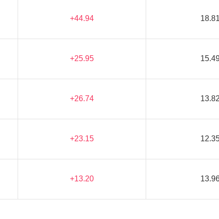
+44.94
18.8
+25.95
15.4
+26.74
13.8
+23.15
12.3
+13.20
13.9