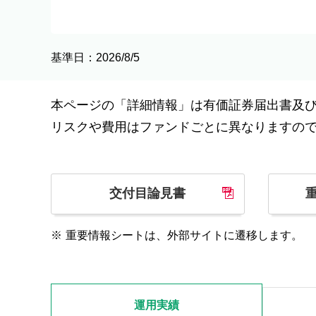
基準日：2026/8/5
本ページの「詳細情報」は有価証券届出書及
リスクや費用はファンドごとに異なりますの
交付目論見書
※
重要情報シートは、外部サイトに遷移します。
運用実績