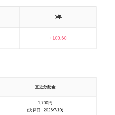
3年
+103.60
直近分配金
1,700
円
(決算日 : 2026/7/10)