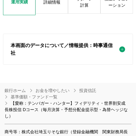
運用実績
詳細情報
計算
ーション
本画面のデータについて／情報提供：時事通信
社
銀行ホーム
お金を増やしたい
投資信託
基準価額・ファンド一覧
【愛称：テンバガー・ハンター】フィデリティ・世界割安成
長株投信 Dコース（毎月決算・予想分配金提示型・為替ヘッジな
し）
商号等：株式会社埼玉りそな銀行（登録金融機関 関東財務局長