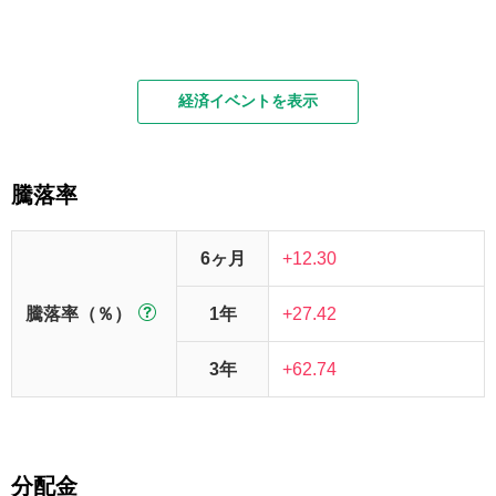
経済イベントを表示
騰落率
6ヶ月
+12.30
騰落率（％）
1年
+27.42
3年
+62.74
分配金