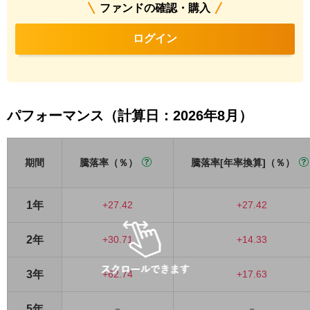
ファンドの確認・購入
ログイン
パフォーマンス（計算日：2026年8月）
期間
騰落率（％）
騰落率[年率換算]（％）
1年
+27.42
+27.42
2年
+30.71
+14.33
3年
+62.74
+17.63
5年
－
－