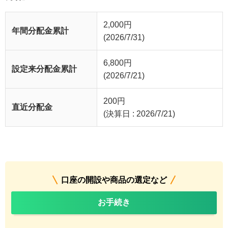
2,000
円
年間分配金累計
(2026/7/31)
6,800
円
設定来分配金累計
(2026/7/21)
200
円
直近分配金
(決算日 : 2026/7/21)
口座の開設や商品の選定など
お手続き