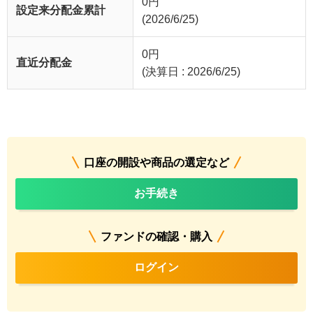
0
円
設定来分配金累計
(2026/6/25)
0
円
直近分配金
(決算日 : 2026/6/25)
口座の開設や商品の選定など
お手続き
ファンドの確認・購入
ログイン