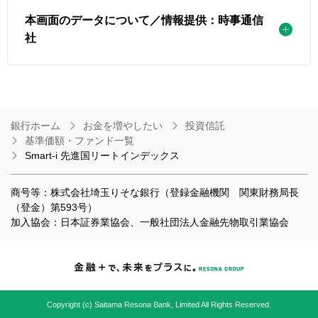
本画面のデータについて／情報提供：時事通信
社
銀行ホーム
お金を増やしたい
投資信託
基準価額・ファンド一覧
Smart-i 先進国リートインデックス
商号等：株式会社埼玉りそな銀行（登録金融機関 関東財務局長
（登金）第593号）
加入協会：日本証券業協会、一般社団法人金融先物取引業協会
Copyright (c) Saitama Resona Bank, Limited All Rights Reserved.