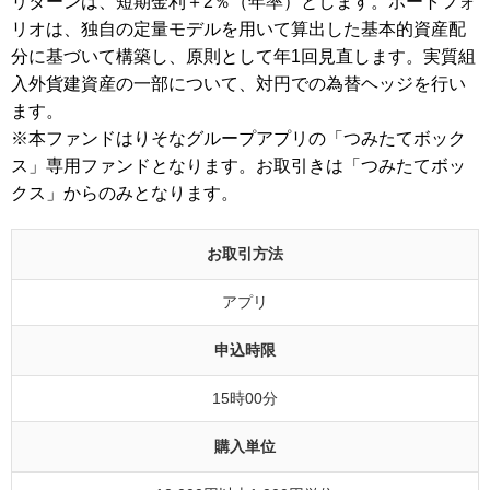
リターンは、短期金利＋2％（年率）とします。ポートフォ
リオは、独自の定量モデルを用いて算出した基本的資産配
分に基づいて構築し、原則として年1回見直します。実質組
入外貨建資産の一部について、対円での為替ヘッジを行い
ます。
※本ファンドはりそなグループアプリの「つみたてボック
ス」専用ファンドとなります。お取引きは「つみたてボッ
クス」からのみとなります。
お取引方法
アプリ
申込時限
15時00分
購入単位