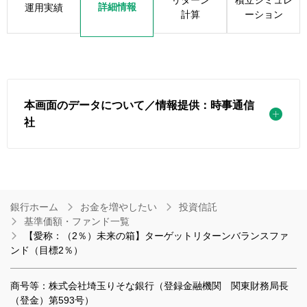
リターン
積立シミュレ
詳細情報
運用実績
計算
ーション
本画面のデータについて／情報提供：時事通信
社
銀行ホーム
お金を増やしたい
投資信託
基準価額・ファンド一覧
【愛称：（2％）未来の箱】ターゲットリターンバランスファ
ンド（目標2％）
商号等：株式会社埼玉りそな銀行（登録金融機関 関東財務局長
（登金）第593号）