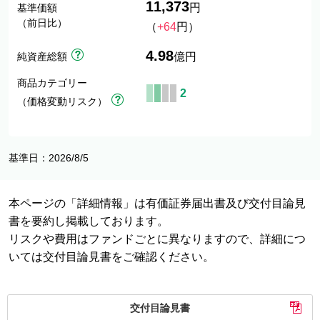
11,373
円
基準価額
（前日比）
（
+64
円）
4.98
純資産総額
億円
商品カテゴリー
2
（価格変動リスク）
基準日：2026/8/5
本ページの「詳細情報」は有価証券届出書及び交付目論見
書を要約し掲載しております。
リスクや費用はファンドごとに異なりますので、詳細につ
いては交付目論見書をご確認ください。
交付目論見書