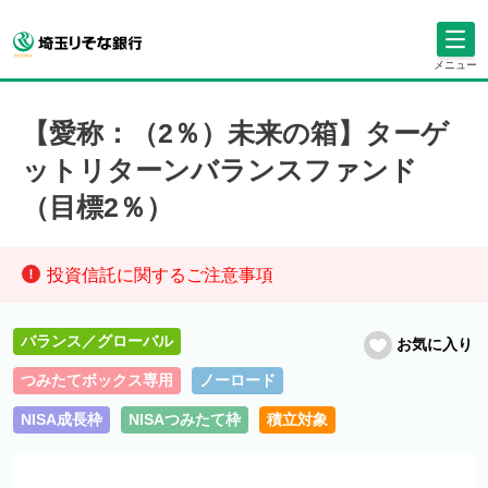
メニュー
【愛称：（2％）未来の箱】ターゲ
ットリターンバランスファンド
（目標2％）
投資信託に関するご注意事項
バランス／グローバル
お気に入り
つみたてボックス専用
ノーロード
NISA成長枠
NISAつみたて枠
積立対象