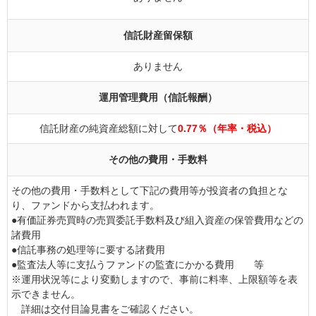
信託財産留保額
ありません
運用管理費用（信託報酬）
信託財産の純資産総額に対して
0.77％（年率・税込）
その他の費用・手数料
その他の費用・手数料として下記の費用等が投資者の負担とな
り、ファンドから支払われます。
●有価証券売買時の売買委託手数料及び組入資産の保管費用などの
諸費用
●信託事務の処理等に要する諸費用
●監査法人等に支払うファンドの監査にかかる費用 等
※運用状況等により変動しますので、事前に料率、上限額等を表
示できません。
詳細は交付目論見書をご確認ください。