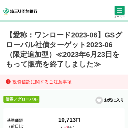
メニュー
【愛称：ワンロード2023-06】GSグ
ローバル社債ターゲット2023-06
（限定追加型）≪2023年6月23日を
もって販売を終了しました≫
投資信託に関するご注意事項
債券／グローバル
お気に入り
10,713
円
基準価額
（前日比）
（
+0
円）