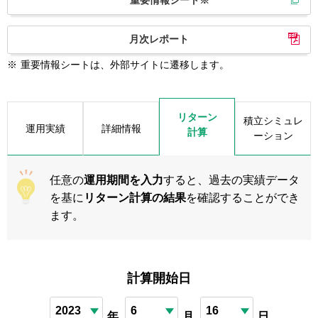
重要情報シート※
月次レポート
※
重要情報シートは、外部サイトに遷移します。
リターン
積立シミュレ
運用実績
詳細情報
計算
ーション
任意の
運用期間を入力
すると、過去の実績データ
を基に
リターン計算の結果
を確認することができ
ます。
計算開始日
年
月
日