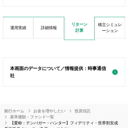
リターン
積立シミュレ
運用実績
詳細情報
計算
ーション
本画面のデータについて／情報提供：時事通信
社
銀行ホーム
お金を増やしたい
投資信託
基準価額・ファンド一覧
【愛称：テンバガー・ハンター】フィデリティ・世界割安成