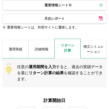
重要情報シート※
月次レポート
※
重要情報シートは、外部サイトに遷移します。
リターン
積立シミュレ
運用実績
詳細情報
計算
ーション
任意の
運用期間を入力
すると、過去の実績データ
を基に
リターン計算の結果
を確認することができ
ます。
計算開始日