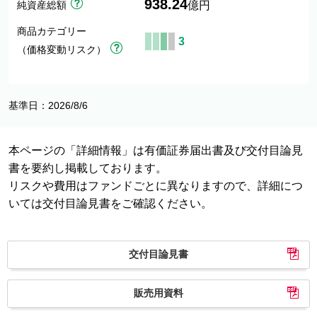
938.24
純資産総額
億円
商品カテゴリー
3
（価格変動リスク）
基準日：2026/8/6
本ページの「詳細情報」は有価証券届出書及び交付目論見
書を要約し掲載しております。
リスクや費用はファンドごとに異なりますので、詳細につ
いては交付目論見書をご確認ください。
交付目論見書
販売用資料