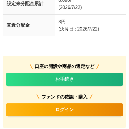
8,690
円
設定来分配金累計
(2026/7/22)
3
円
直近分配金
(決算日 : 2026/7/22)
口座の開設や商品の選定など
お手続き
ファンドの確認・購入
ログイン