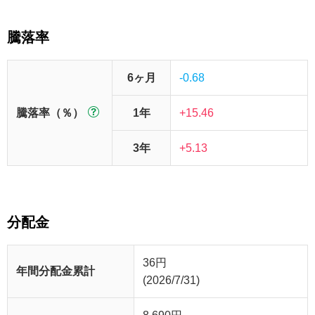
騰落率
6ヶ月
-0.68
騰落率（％）
1年
+15.46
3年
+5.13
分配金
36
円
年間分配金累計
(2026/7/31)