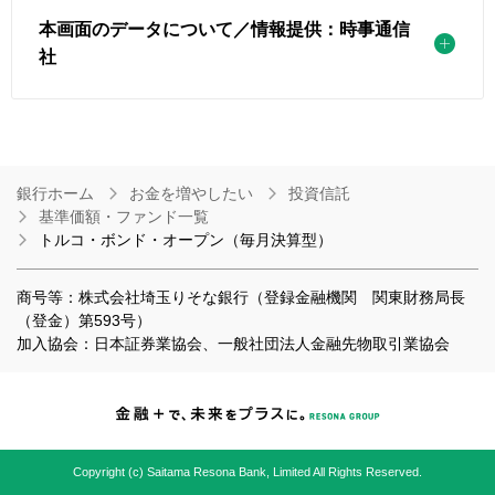
本画面のデータについて／情報提供：時事通信
社
銀行ホーム
お金を増やしたい
投資信託
基準価額・ファンド一覧
トルコ・ボンド・オープン（毎月決算型）
商号等：株式会社埼玉りそな銀行（登録金融機関 関東財務局長
（登金）第593号）
加入協会：日本証券業協会、一般社団法人金融先物取引業協会
Copyright (c) Saitama Resona Bank, Limited All Rights Reserved.