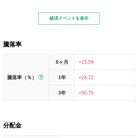
経済イベントを表示
騰落率
6ヶ月
+15.59
騰落率（％）
1年
+24.72
3年
+50.75
分配金