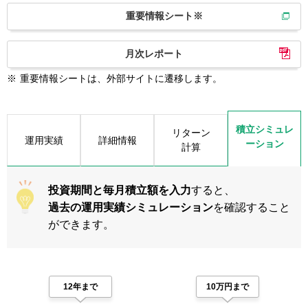
重要情報シート※
月次レポート
※
重要情報シートは、外部サイトに遷移します。
積立シミュレ
リターン
運用実績
詳細情報
ーション
計算
投資期間と毎月積立額を入力
すると、
過去の運用実績シミュレーション
を確認すること
ができます。
12年まで
10万円まで