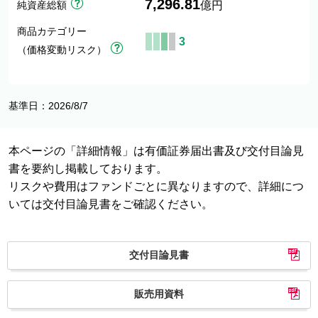
7,296.81
純資産総額
億円
商品カテゴリー
3
（価格変動リスク）
基準日：2026/8/7
本ページの「詳細情報」は有価証券届出書及び交付目論見
書を要約し掲載しております。
リスクや費用はファンドごとに異なりますので、詳細につ
いては交付目論見書をご確認ください。
交付目論見書
販売用資料