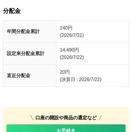
分配金
240
円
年間分配金累計
(2026/7/31)
14,490
円
設定来分配金累計
(2026/7/22)
20
円
直近分配金
(決算日 : 2026/7/22)
口座の開設や商品の選定など
お手続き