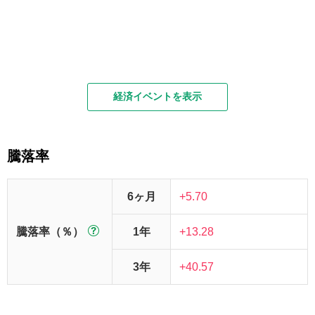
経済イベントを表示
騰落率
6ヶ月
+5.70
騰落率（％）
1年
+13.28
3年
+40.57