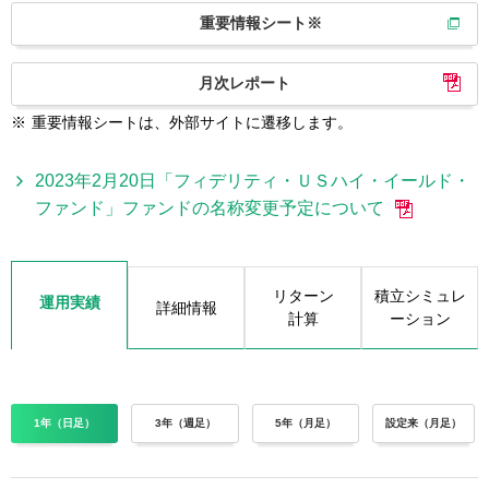
重要情報シート※
月次レポート
※
重要情報シートは、外部サイトに遷移します。
2023年2月20日「フィデリティ・ＵＳハイ・イールド・
ファンド」ファンドの名称変更予定について
リターン
積立シミュレ
運用実績
詳細情報
計算
ーション
1年（日足）
3年（週足）
5年（月足）
設定来（月足）