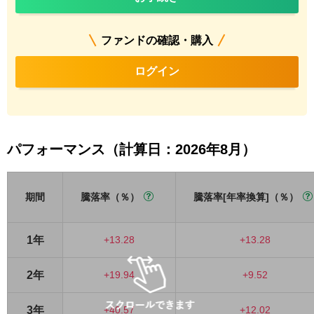
ファンドの確認・購入
ログイン
パフォーマンス（計算日：2026年8月）
期間
騰落率（％）
騰落率[年率換算]（％）
1年
+13.28
+13.28
2年
+19.94
+9.52
3年
+40.57
+12.02