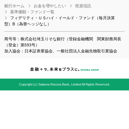
銀行ホーム
お金を増やしたい
投資信託
基準価額・ファンド一覧
フィデリティ・ＵＳハイ・イールド・ファンド（毎月決算
型）B（為替ヘッジなし）
商号等：株式会社埼玉りそな銀行（登録金融機関 関東財務局長
（登金）第593号）
加入協会：日本証券業協会、一般社団法人金融先物取引業協会
Copyright (c) Saitama Resona Bank, Limited All Rights Reserved.