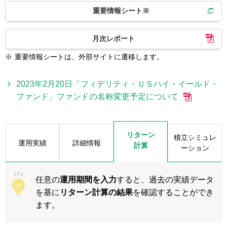
重要情報シート※
月次レポート
※
重要情報シートは、外部サイトに遷移します。
2023年2月20日「フィデリティ・ＵＳハイ・イールド・
ファンド」ファンドの名称変更予定について
リターン
積立シミュレ
運用実績
詳細情報
計算
ーション
任意の
運用期間を入力
すると、過去の実績データ
を基に
リターン計算の結果
を確認することができ
ます。