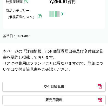
7,296.81
純資産総額
億円
商品カテゴリー
3
（価格変動リスク）
基準日：2026/8/7
本ページの「詳細情報」は有価証券届出書及び交付目論見
書を要約し掲載しております。
リスクや費用はファンドごとに異なりますので、詳細につ
いては交付目論見書をご確認ください。
交付目論見書
販売用資料